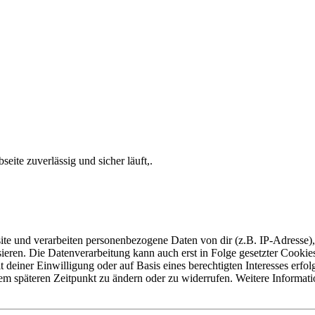
ite zuverlässig und sicher läuft,.
e und verarbeiten personenbezogene Daten von dir (z.B. IP-Adresse),
eren. Die Datenverarbeitung kann auch erst in Folge gesetzter Cookies s
deiner Einwilligung oder auf Basis eines berechtigten Interesses erfo
nem späteren Zeitpunkt zu ändern oder zu widerrufen. Weitere Informat