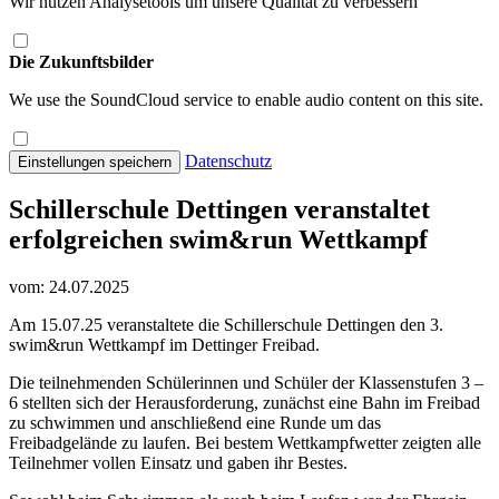
Wir nutzen Analysetools um unsere Qualität zu verbessern
Die Zukunftsbilder
We use the SoundCloud service to enable audio content on this site.
Datenschutz
Einstellungen speichern
​Schillerschule Dettingen veranstaltet
erfolgreichen swim&run Wettkampf
vom: 24.07.2025
Am 15.07.25 veranstaltete die Schillerschule Dettingen den 3.
swim&run Wettkampf im Dettinger Freibad.
Die teilnehmenden Schülerinnen und Schüler der Klassenstufen 3 –
6 stellten sich der Herausforderung, zunächst eine Bahn im Freibad
zu schwimmen und anschließend eine Runde um das
Freibadgelände zu laufen. Bei bestem Wettkampfwetter zeigten alle
Teilnehmer vollen Einsatz und gaben ihr Bestes.